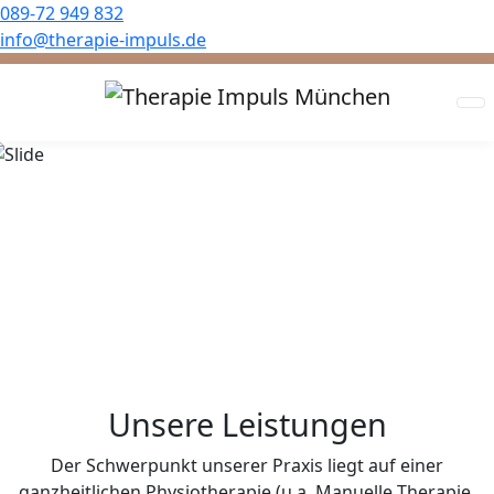
089-72 949 832
info@therapie-impuls.de
Zurück
We
Unsere Leistungen
Der Schwerpunkt unserer Praxis liegt auf einer
ganzheitlichen Physiotherapie (u.a. Manuelle Therapie,