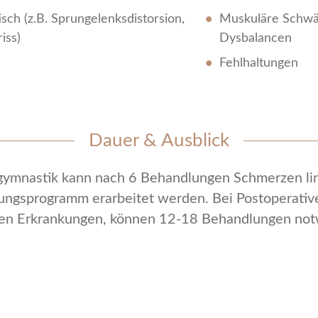
sch (z.B. Sprungelenksdistorsion,
Muskuläre Schwä
iss)
Dysbalancen
Fehlhaltungen
Dauer & Ausblick
gymnastik kann nach 6 Behandlungen Schmerzen lin
ungsprogramm erarbeitet werden. Bei Postoperative
en Erkrankungen, können 12-18 Behandlungen not