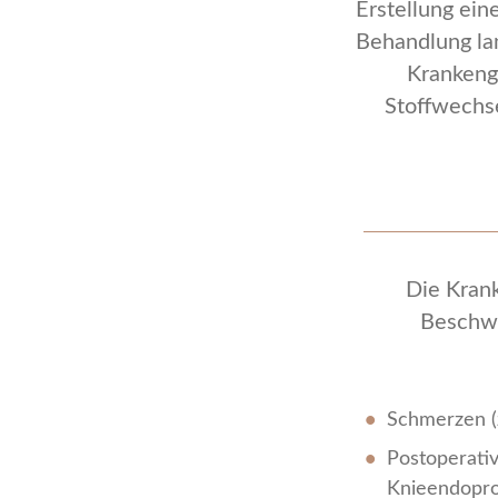
Erstellung ei
Behandlung lan
Krankeng
Stoffwechs
Die Kran
Beschwe
Schmerzen (
Postoperativ
Knieendopr