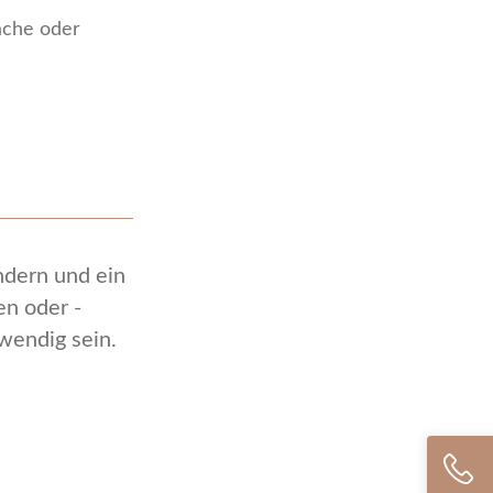
che oder
dern und ein
n oder -
wendig sein.