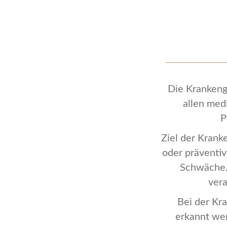
Die Krankeng
allen med
P
Ziel der Krank
oder präventiv
Schwäche/
ver
Bei der Kr
erkannt wer