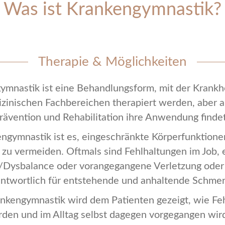
Was ist Krankengymnastik?
Therapie & Möglichkeiten
ymnastik ist eine Behandlungsform, mit der Krankhe
izinischen Fachbereichen therapiert werden, aber a
rävention und Rehabilitation ihre Anwendung finde
engymnastik ist es, eingeschränkte Körperfunktione
 zu vermeiden. Oftmals sind Fehlhaltungen im Job,
Dysbalance oder vorangegangene Verletzung oder
antwortlich für entstehende und anhaltende Schmer
ankengymnastik wird dem Patienten gezeigt, wie Fe
den und im Alltag selbst dagegen vorgegangen wir