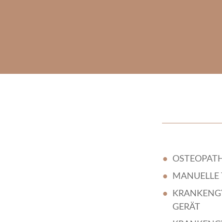
OSTEOPATH
MANUELLE 
KRANKENG
GERÄT