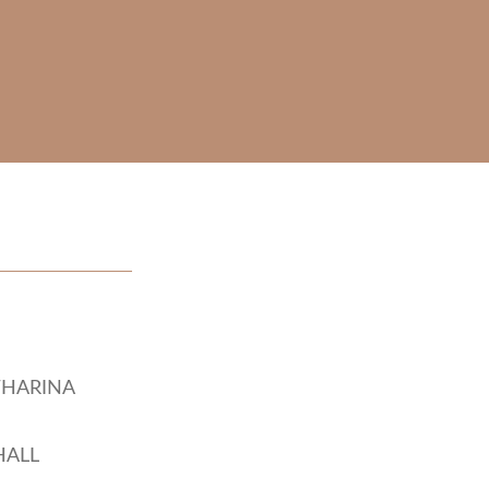
THARINA
HALL