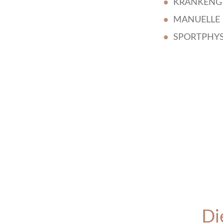
KRANKENG
MANUELLE
SPORTPHYS
Di