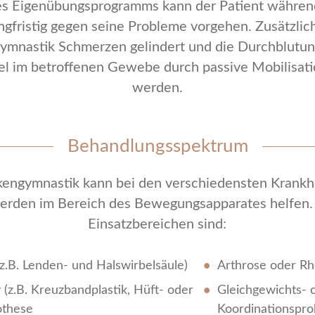
nes Eigenübungsprogramms kann der Patient währen
gfristig gegen seine Probleme vorgehen. Zusätzlic
ymnastik Schmerzen gelindert und die Durchblutun
el im betroffenen Gewebe durch passive Mobilisati
werden.
Behandlungsspektrum
kengymnastik kann bei den verschiedensten Krankh
rden im Bereich des Bewegungsapparates helfen.
Einsatzbereichen sind:
z.B. Lenden- und Halswirbelsäule)
Arthrose oder R
 (z.B. Kreuzbandplastik, Hüft- oder
Gleichgewichts- 
othese
Koordinationspr