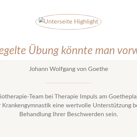
regelte Übung könnte man vor
Johann Wolfgang von Goethe
iotherapie-Team bei Therapie Impuls am Goethepl
r Krankengymnastik eine wertvolle Unterstützung b
Behandlung Ihrer Beschwerden sein.