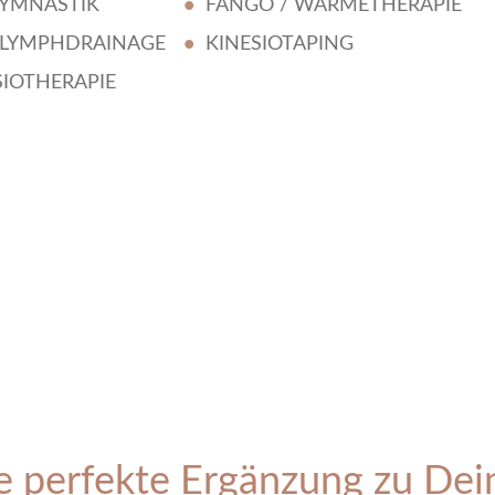
YMNASTIK
FANGO / WÄRMETHERAPIE
 LYMPHDRAINAGE
KINESIOTAPING
IOTHERAPIE
e perfekte Ergänzung zu Dei