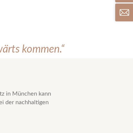
wärts kommen.“
atz in München kann
ei der nachhaltigen