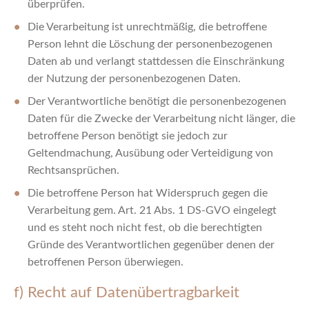
überprüfen.
Die Verarbeitung ist unrechtmäßig, die betroffene
Person lehnt die Löschung der personenbezogenen
Daten ab und verlangt stattdessen die Einschränkung
der Nutzung der personenbezogenen Daten.
Der Verantwortliche benötigt die personenbezogenen
Daten für die Zwecke der Verarbeitung nicht länger, die
betroffene Person benötigt sie jedoch zur
Geltendmachung, Ausübung oder Verteidigung von
Rechtsansprüchen.
Die betroffene Person hat Widerspruch gegen die
Verarbeitung gem. Art. 21 Abs. 1 DS-GVO eingelegt
und es steht noch nicht fest, ob die berechtigten
Gründe des Verantwortlichen gegenüber denen der
betroffenen Person überwiegen.
f) Recht auf Datenübertragbarkeit