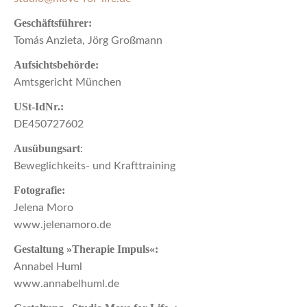
Geschäftsführer:
Tomás Anzieta, Jörg Großmann
Aufsichtsbehörde:
Amtsgericht München
USt-IdNr.:
DE450727602
Ausübungsart
:
Beweglichkeits- und Krafttraining
Fotografie:
Jelena Moro
www.jelenamoro.de
Gestaltung »Therapie Impuls«:
Annabel Huml
www.annabelhuml.de