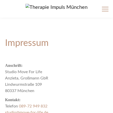
Impressum
Anschrift:
Studio Move For Life
Anzieta, Großmann GbR
Lindwurmstraße 109
80337 München
Kontakt:
Telefon
089-72 949 832
studio@move-for-life.de