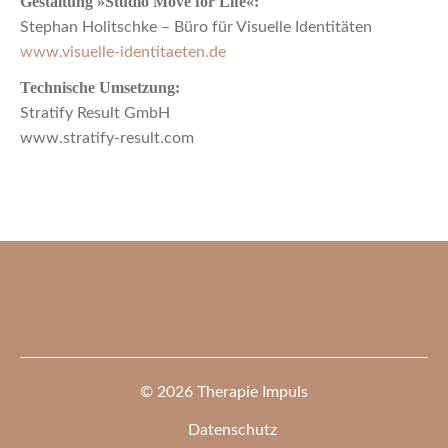
Gestaltung »Studio Move for Life«:
Stephan Holitschke – Büro für Visuelle Identitäten
www.visuelle-identitaeten.de
Technische Umsetzung:
Stratify Result GmbH
www.stratify-result.com
© 2026 Therapie Impuls
Datenschutz